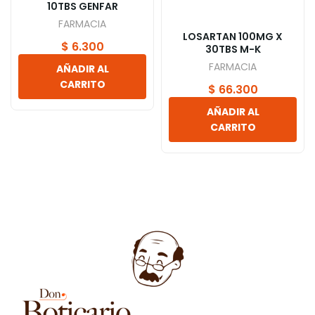
10TBS GENFAR
FARMACIA
LOSARTAN 100MG X
$
6.300
30TBS M-K
FARMACIA
AÑADIR AL
CARRITO
$
66.300
AÑADIR AL
CARRITO