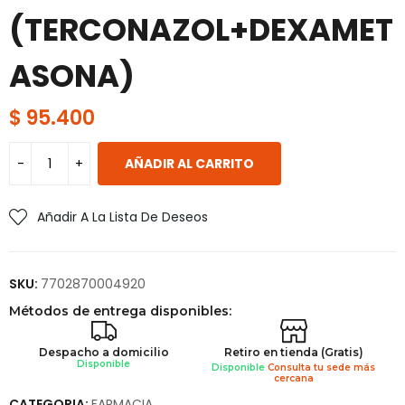
(TERCONAZOL+DEXAMET
ASONA)
$
95.400
AÑADIR AL CARRITO
Añadir A La Lista De Deseos
SKU:
7702870004920
Métodos de entrega disponibles:
Despacho a domicilio
Retiro en tienda (Gratis)
Disponible
Disponible
Consulta tu sede más
cercana
CATEGORIA:
FARMACIA