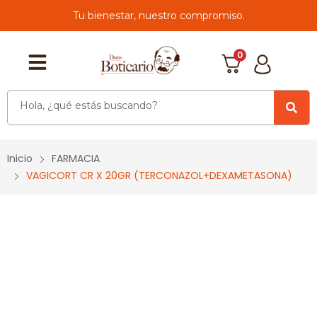
Tu bienestar, nuestro compromiso.
0
Inicio
FARMACIA
VAGICORT CR X 20GR (TERCONAZOL+DEXAMETASONA)