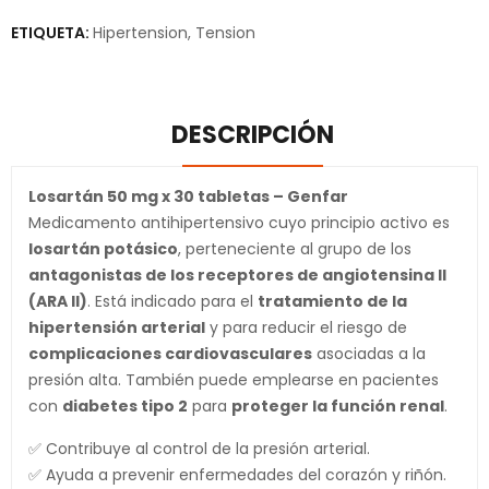
ETIQUETA:
Hipertension
,
Tension
DESCRIPCIÓN
Losartán 50 mg x 30 tabletas – Genfar
Medicamento antihipertensivo cuyo principio activo es
losartán potásico
, perteneciente al grupo de los
antagonistas de los receptores de angiotensina II
(ARA II)
. Está indicado para el
tratamiento de la
hipertensión arterial
y para reducir el riesgo de
complicaciones cardiovasculares
asociadas a la
presión alta. También puede emplearse en pacientes
con
diabetes tipo 2
para
proteger la función renal
.
✅ Contribuye al control de la presión arterial.
✅ Ayuda a prevenir enfermedades del corazón y riñón.