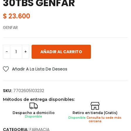
30TBS GENFAR
$
23.600
GENFAR
AÑADIR AL CARRITO
Añadir A La Lista De Deseos
SKU:
7702605103232
Métodos de entrega disponibles:
Despacho a domicilio
Retiro en tienda (Gratis)
Disponible
Disponible
Consulta tu sede más
cercana
CATEGORIA:
FARMACIA