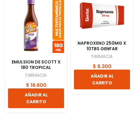
NAPROXENO 250MG X
10TBS GENFAR
FARMACIA
EMULSION DE SCOTT X
$
6.300
180 TROPICAL
FARMACIA
AÑADIR AL
CARRITO
$
16.600
AÑADIR AL
CARRITO