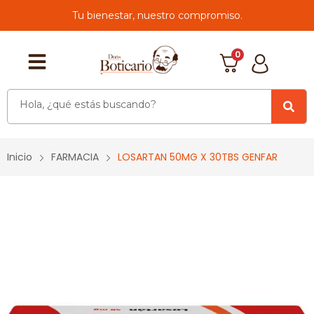
Tu bienestar, nuestro compromiso.
0
Inicio
FARMACIA
LOSARTAN 50MG X 30TBS GENFAR