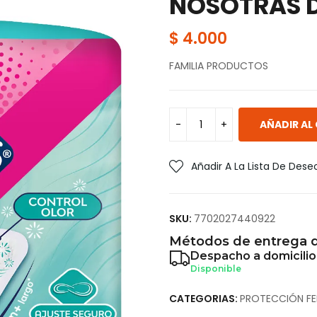
NOSOTRAS D
$
4.000
FAMILIA PRODUCTOS
AÑADIR AL
Añadir A La Lista De Dese
SKU:
7702027440922
Métodos de entrega d
Despacho a domicilio
Disponible
CATEGORIAS:
PROTECCIÓN FE