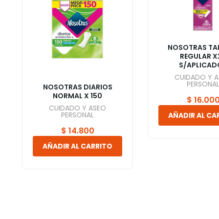
NOSOTRAS T
REGULAR X
S/APLICAD
CUIDADO Y 
PERSONA
NOSOTRAS DIARIOS
NORMAL X 150
$
16.00
CUIDADO Y ASEO
PERSONAL
AÑADIR AL CA
$
14.800
AÑADIR AL CARRITO