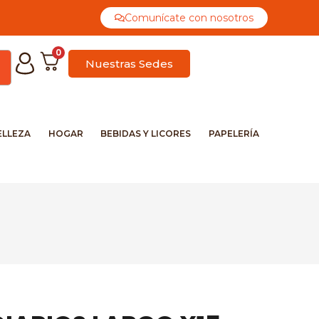
Comunícate con nosotros
0
Nuestras Sedes
ELLEZA
HOGAR
BEBIDAS Y LICORES
PAPELERÍA