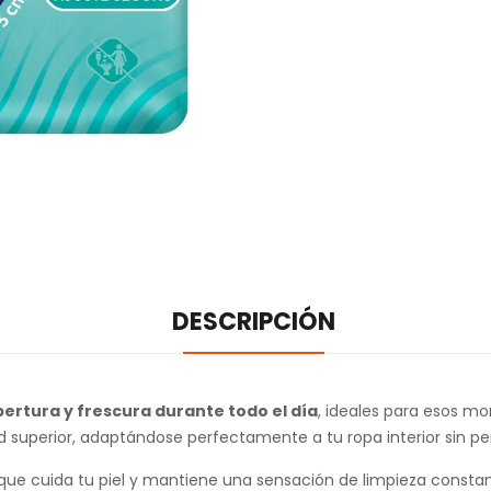
DESCRIPCIÓN
ertura y frescura durante todo el día
, ideales para esos m
d superior, adaptándose perfectamente a tu ropa interior sin p
 que cuida tu piel y mantiene una sensación de limpieza const