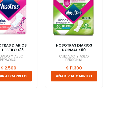
TRAS DIARIOS
NOSOTRAS DIARIOS
TIESTILO X15
NORMAL X60
IDADO Y ASEO
CUIDADO Y ASEO
PERSONAL
PERSONAL
$
2.500
$
11.300
IR AL CARRITO
AÑADIR AL CARRITO