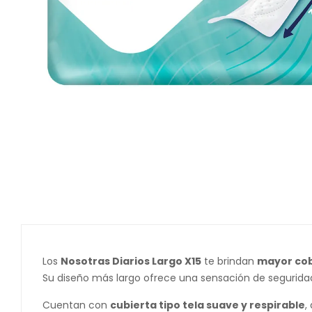
Los
Nosotras Diarios Largo X15
te brindan
mayor cob
Su diseño más largo ofrece una sensación de segurida
Cuentan con
cubierta tipo tela suave y respirable
,