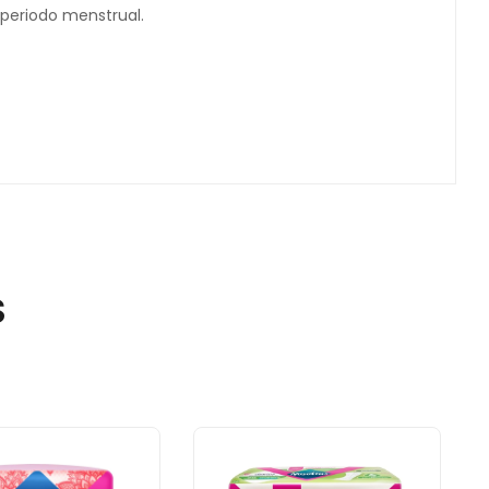
 periodo menstrual.
S