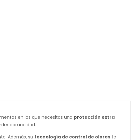
omentos en los que necesitas una
protección extra
.
erder comodidad.
ante. Además, su
tecnología de control de olores
te