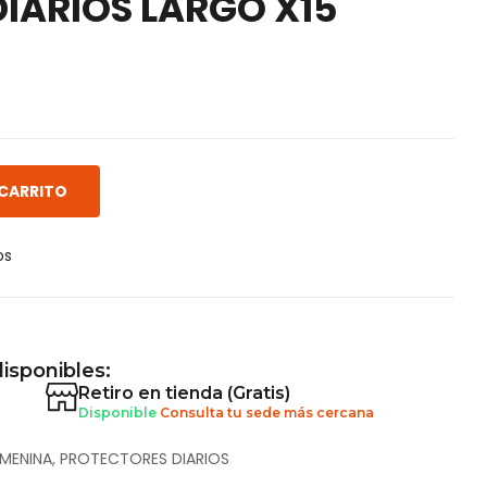
IARIOS LARGO X15
 CARRITO
os
isponibles:
Retiro en tienda (Gratis)
Disponible
Consulta tu sede más cercana
MENINA
,
PROTECTORES DIARIOS