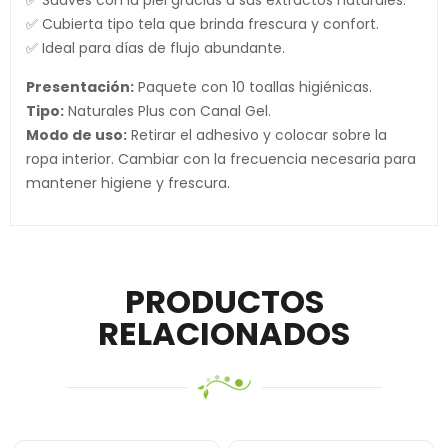
✅ Suaves con la piel gracias a sus extractos naturales.
✅ Cubierta tipo tela que brinda frescura y confort.
✅ Ideal para días de flujo abundante.
Presentación:
Paquete con 10 toallas higiénicas.
Tipo:
Naturales Plus con Canal Gel.
Modo de uso:
Retirar el adhesivo y colocar sobre la
ropa interior. Cambiar con la frecuencia necesaria para
mantener higiene y frescura.
PRODUCTOS
RELACIONADOS