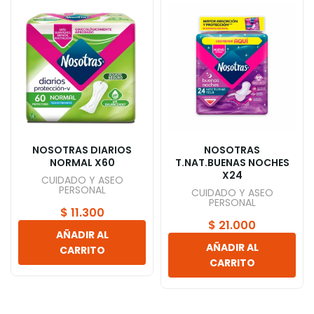
NOSOTRAS DIARIOS
NOSOTRAS
NORMAL X60
T.NAT.BUENAS NOCHES
X24
CUIDADO Y ASEO
PERSONAL
CUIDADO Y ASEO
PERSONAL
$
11.300
$
21.000
AÑADIR AL
AÑADIR AL
CARRITO
CARRITO