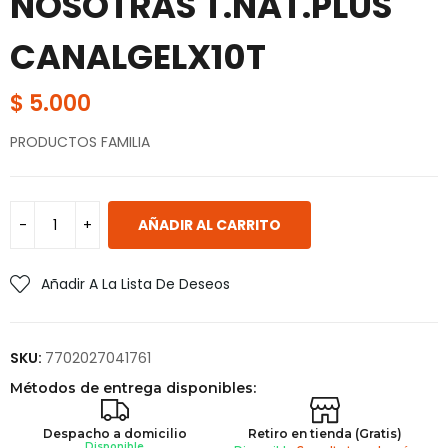
NOSOTRAS T.NAT.PLUS
CANALGELX10T
$
5.000
PRODUCTOS FAMILIA
AÑADIR AL CARRITO
Añadir A La Lista De Deseos
SKU:
7702027041761
Métodos de entrega disponibles:
Despacho a domicilio
Retiro en tienda (Gratis)
Disponible