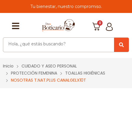
Tu bienestar, nuestro compromiso.
0
Inicio
CUIDADO Y ASEO PERSONAL
PROTECCIÓN FEMENINA
TOALLAS HIGIÉNICAS
NOSOTRAS T.NAT.PLUS CANALGELX10T