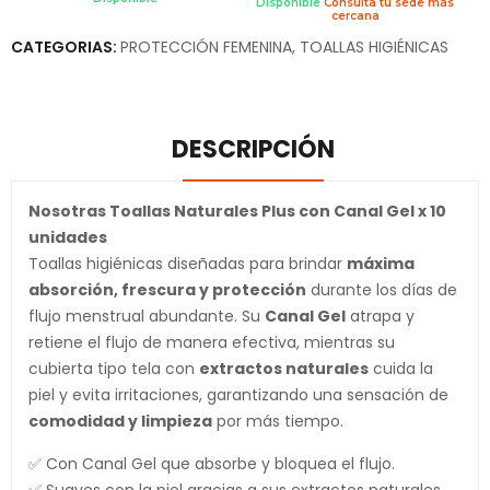
Disponible
Consulta tu sede más
cercana
CATEGORIAS:
PROTECCIÓN FEMENINA
,
TOALLAS HIGIÉNICAS
DESCRIPCIÓN
Nosotras Toallas Naturales Plus con Canal Gel x 10
unidades
Toallas higiénicas diseñadas para brindar
máxima
absorción, frescura y protección
durante los días de
flujo menstrual abundante. Su
Canal Gel
atrapa y
retiene el flujo de manera efectiva, mientras su
cubierta tipo tela con
extractos naturales
cuida la
piel y evita irritaciones, garantizando una sensación de
comodidad y limpieza
por más tiempo.
✅ Con Canal Gel que absorbe y bloquea el flujo.