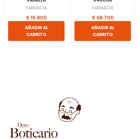
VAINILLA
X400GR
FARMACIA
FARMACIA
$
15.800
$
98.700
AÑADIR AL
AÑADIR AL
CARRITO
CARRITO