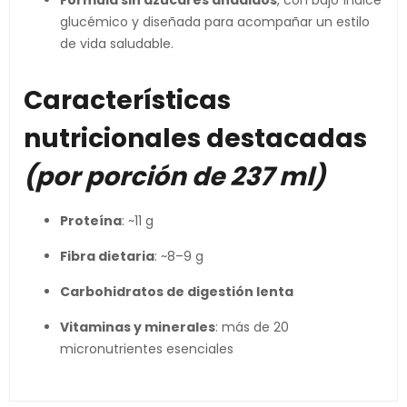
Fórmula sin azúcares añadidos
, con bajo índice
glucémico y diseñada para acompañar un estilo
de vida saludable.
Características
nutricionales destacadas
(por porción de 237 ml)
Proteína
: ~11 g
Fibra dietaria
: ~8–9 g
Carbohidratos de digestión lenta
Vitaminas y minerales
: más de 20
micronutrientes esenciales