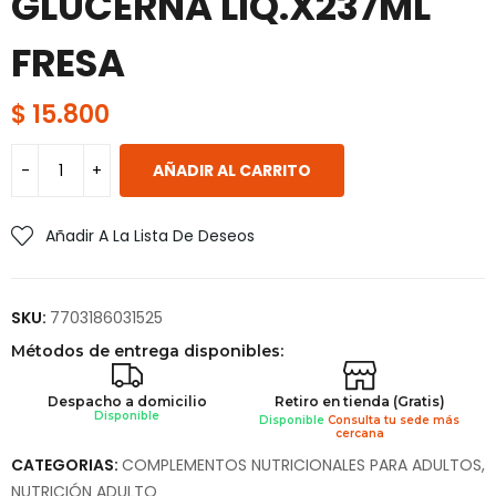
GLUCERNA LIQ.X237ML
FRESA
$
15.800
AÑADIR AL CARRITO
Añadir A La Lista De Deseos
SKU:
7703186031525
Métodos de entrega disponibles:
Despacho a domicilio
Retiro en tienda (Gratis)
Disponible
Disponible
Consulta tu sede más
cercana
CATEGORIAS:
COMPLEMENTOS NUTRICIONALES PARA ADULTOS
,
NUTRICIÓN ADULTO