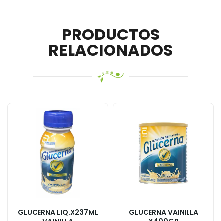
PRODUCTOS
RELACIONADOS
GLUCERNA LIQ.X237ML
GLUCERNA VAINILLA