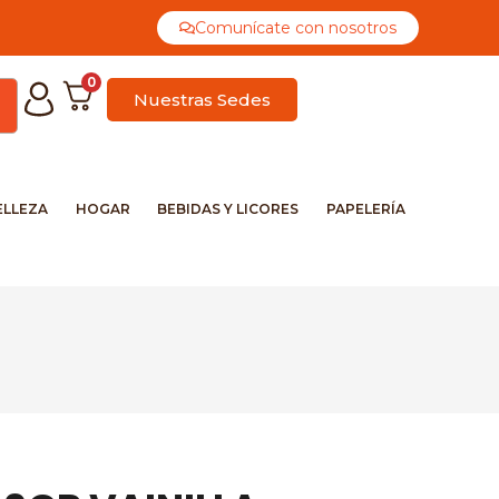
Comunícate con nosotros
0
Nuestras Sedes
ELLEZA
HOGAR
BEBIDAS Y LICORES
PAPELERÍA