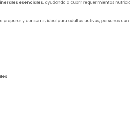
inerales esenciales
, ayudando a cubrir requerimientos nutri
 de preparar y consumir, ideal para adultos activos, personas c
ales