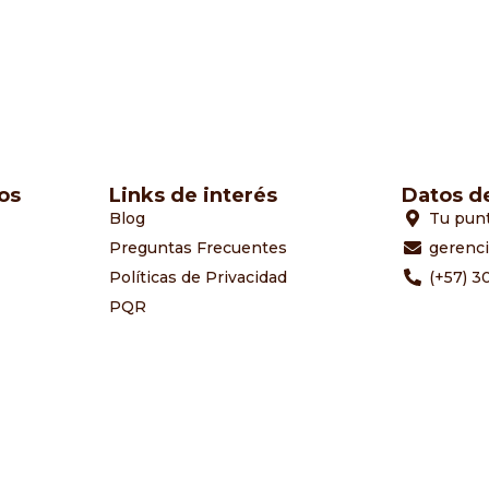
os
Links de interés
Datos d
Blog
Tu pun
Preguntas Frecuentes
gerenc
Políticas de Privacidad
(+57) 3
PQR