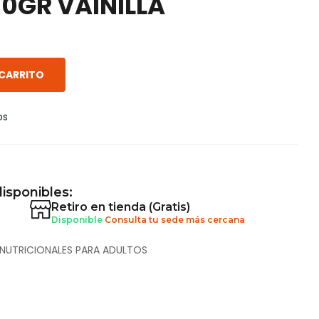
00GR VAINILLA
 CARRITO
os
isponibles:
Retiro en tienda (Gratis)
Disponible
Consulta tu sede más cercana
UTRICIONALES PARA ADULTOS