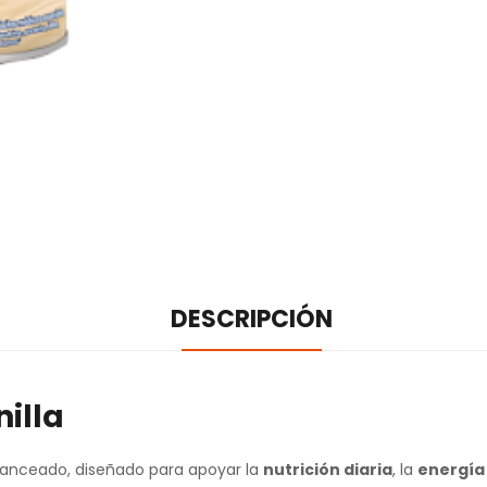
DESCRIPCIÓN
illa
lanceado, diseñado para apoyar la
nutrición diaria
, la
energía