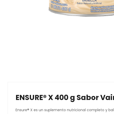
ENSURE® X 400 g Sabor Vain
Ensure® X es un suplemento nutricional completo y ba