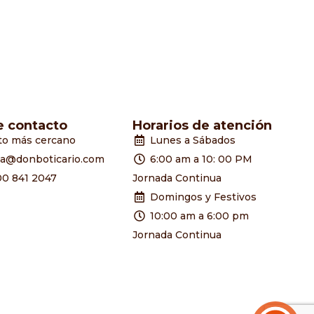
e contacto
Horarios de atención
to más cercano
Lunes a Sábados
ia@donboticario.com
6:00 am a 10: 00 PM
00 841 2047
Jornada Continua
Domingos y Festivos
10:00 am a 6:00 pm
Jornada Continua