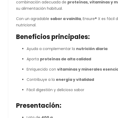
combinación adecuada de
proteínas, vitaminas y m
su alimentación habitual.
Con un agradable
sabor a vainilla
, Ensure® X es fácil
nutricional.
Beneficios principales:
Ayuda a complementar la
nutrición diaria
Aporta
proteínas de alta calidad
Enriquecido con
vitaminas y minerales esenci
Contribuye a la
energía y vitalidad
Fácil digestión y delicioso sabor
Presentación:
Lata de
400 g