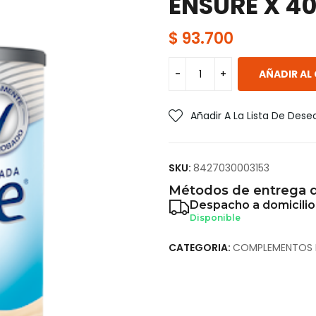
ENSURE X 4
$
93.700
AÑADIR AL
Añadir A La Lista De Dese
SKU:
8427030003153
Métodos de entrega d
Despacho a domicilio
Disponible
CATEGORIA:
COMPLEMENTOS N