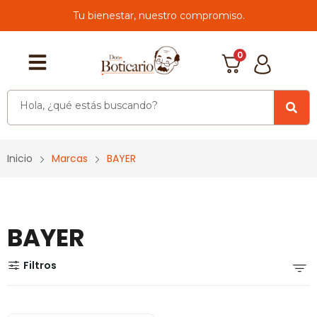
Tu bienestar, nuestro compromiso.
0
Inicio
Marcas
BAYER
BAYER
Filtros