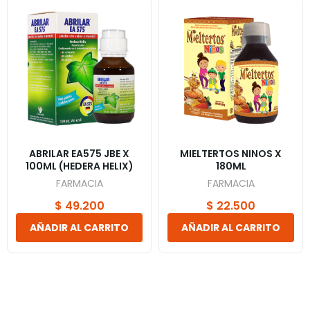
ABRILAR EA575 JBE X
MIELTERTOS NINOS X
100ML (HEDERA HELIX)
180ML
FARMACIA
FARMACIA
$
49.200
$
22.500
AÑADIR AL CARRITO
AÑADIR AL CARRITO