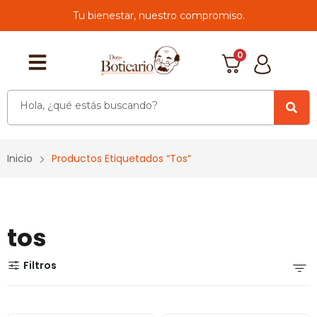
Tu bienestar, nuestro compromiso.
0
Inicio
Productos Etiquetados “tos”
tos
Filtros