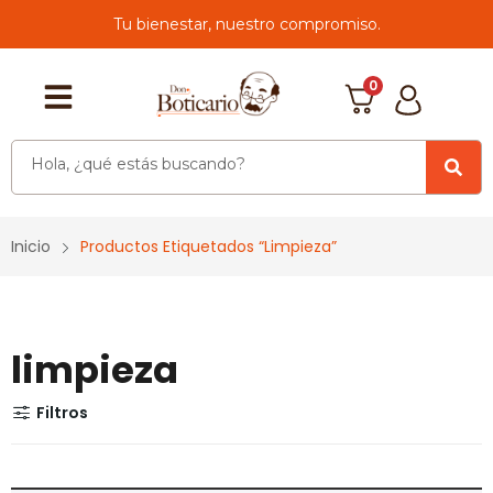
Tu bienestar, nuestro compromiso.
0
Inicio
Productos Etiquetados “limpieza”
limpieza
Filtros