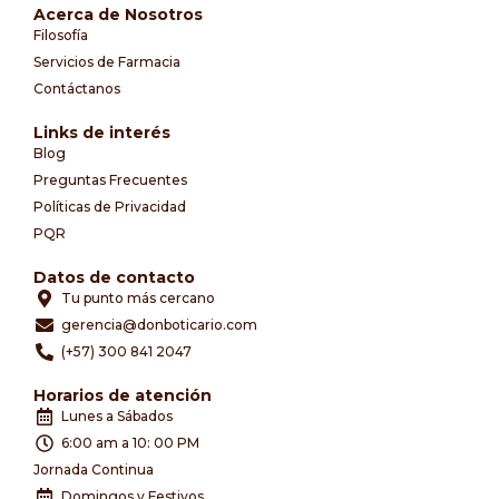
Acerca de Nosotros
Filosofía
Servicios de Farmacia
Contáctanos
Links de interés
Blog
Preguntas Frecuentes
Políticas de Privacidad
PQR
Datos de contacto
Tu punto más cercano
gerencia@donboticario.com
(+57) 300 841 2047
Horarios de atención
Lunes a Sábados
6:00 am a 10: 00 PM
Jornada Continua
Domingos y Festivos