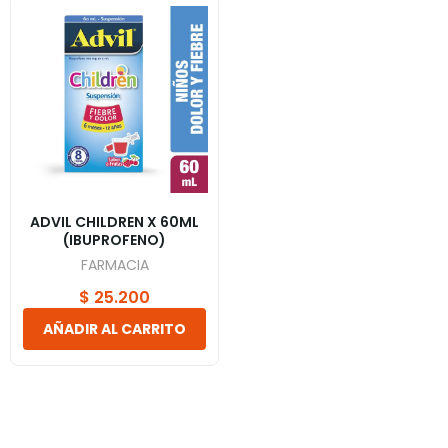
ADVIL CHILDREN X 60ML
(IBUPROFENO)
FARMACIA
$
25.200
AÑADIR AL CARRITO