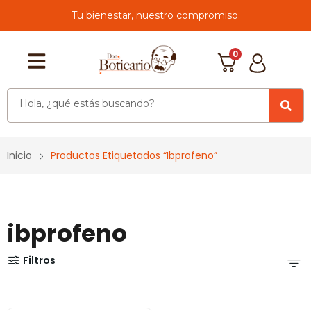
Tu bienestar, nuestro compromiso.
0
Inicio
Productos Etiquetados “ibprofeno”
ibprofeno
Filtros