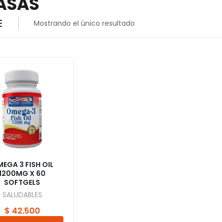
ASAS
Mostrando el único resultado
EGA 3 FISH OIL
1200MG X 60
SOFTGELS
SALUDABLES
$
42.500