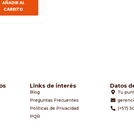
AÑADIR AL
CARRITO
os
Links de interés
Datos d
Blog
Tu pun
Preguntas Frecuentes
gerenc
Políticas de Privacidad
(+57) 3
PQR