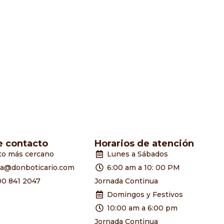
e contacto
Horarios de atención
to más cercano
Lunes a Sábados
ia@donboticario.com
6:00 am a 10: 00 PM
00 841 2047
Jornada Continua
Domingos y Festivos
10:00 am a 6:00 pm
Jornada Continua