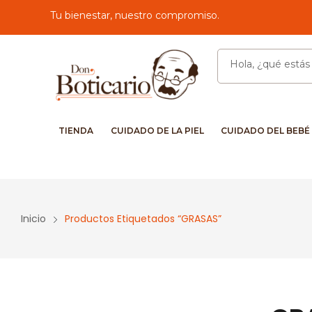
Tu bienestar, nuestro compromiso.
TIENDA
CUIDADO DE LA PIEL
CUIDADO DEL BEBÉ
Inicio
Productos Etiquetados “GRASAS”