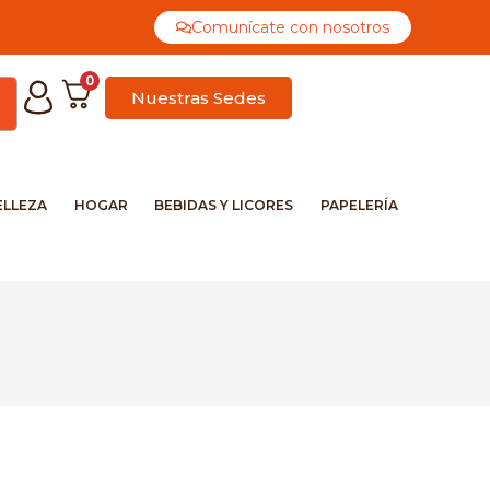
Comunícate con nosotros
0
Nuestras Sedes
ELLEZA
HOGAR
BEBIDAS Y LICORES
PAPELERÍA