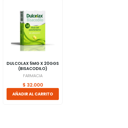
DULCOLAX 5MG X 20GGS
(BISACODILO)
FARMACIA
$
32.000
AÑADIR AL CARRITO