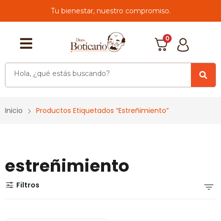
Tu bienestar, nuestro compromiso.
0
Inicio
Productos Etiquetados “estreñimiento”
estreñimiento
Filtros