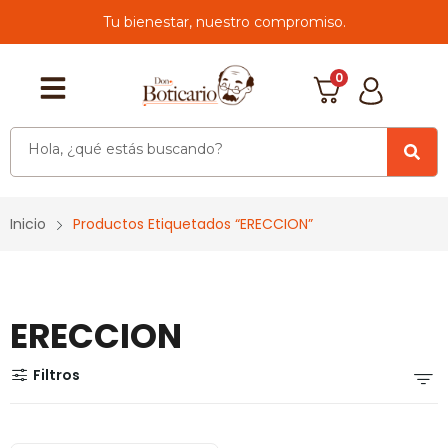
Tu bienestar, nuestro compromiso.
0
Inicio
Productos Etiquetados “ERECCION”
ERECCION
Filtros