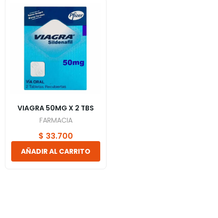
VIAGRA 50MG X 2 TBS
FARMACIA
$
33.700
AÑADIR AL CARRITO