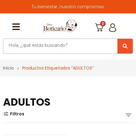
Tu bienestar, nuestro compromiso.
0
Inicio
Productos Etiquetados “ADULTOS”
ADULTOS
Filtros