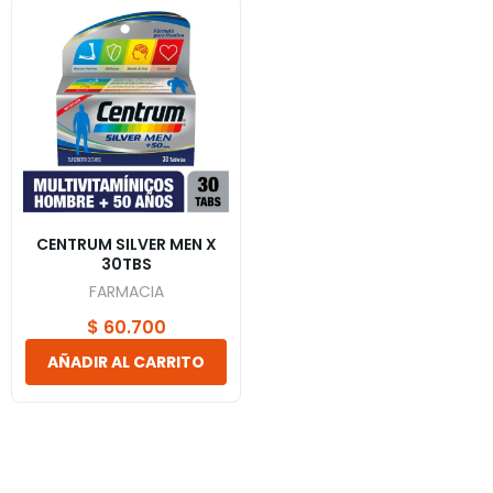
CENTRUM SILVER MEN X
30TBS
FARMACIA
$
60.700
AÑADIR AL CARRITO