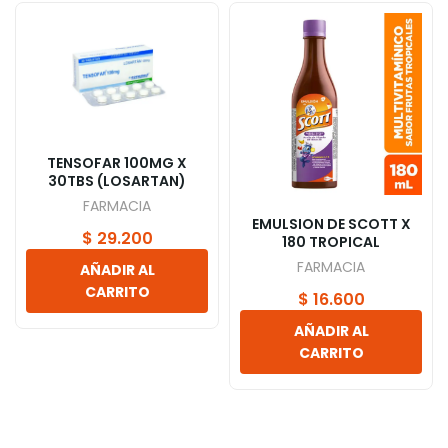
TENSOFAR 100MG X
30TBS (LOSARTAN)
FARMACIA
EMULSION DE SCOTT X
$
29.200
180 TROPICAL
FARMACIA
AÑADIR AL
CARRITO
$
16.600
AÑADIR AL
CARRITO