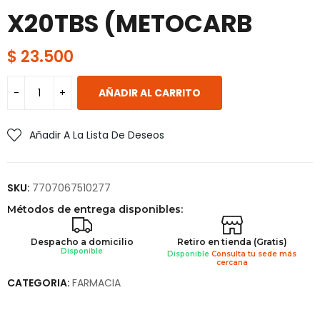
X20TBS (METOCARB
$
23.500
AÑADIR AL CARRITO
Añadir A La Lista De Deseos
SKU:
7707067510277
Métodos de entrega disponibles:
Despacho a domicilio
Retiro en tienda (Gratis)
Disponible
Disponible
Consulta tu sede más
cercana
CATEGORIA:
FARMACIA