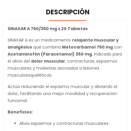
DESCRIPCIÓN
SINAXAR A 750/350 mg x 20 Tabletas
SINAXAR A es un medicamento
relajante muscular y
analgésico
que combina
Metocarbamol 750 mg
con
Acetaminofén (Paracetamol) 350 mg
, indicado para
el alivio del
dolor muscular
, contracturas, espasmos
musculares y molestias asociadas a lesiones
musculoesqueléticas.
Actúa reduciendo el espasmo muscular y aliviando el
dolor, facilitando una mejor movilidad y recuperación
funcional.
Beneficios:
Alivia espasmos y contracturas musculares