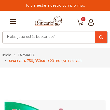
Tu bienestar, nuestro compromiso.
0
Inicio
FARMACIA
SINAXAR A 750/350MG X20TBS (METOCARB