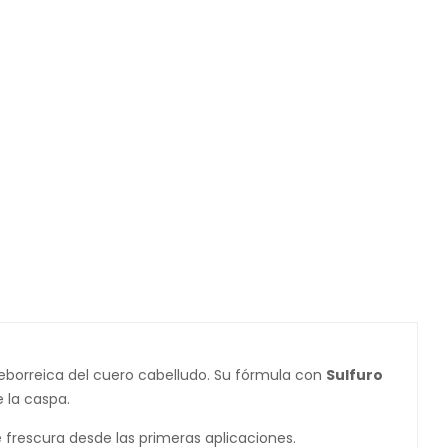
eborreica del cuero cabelludo. Su fórmula con
Sulfuro
e la caspa.
e frescura desde las primeras aplicaciones.