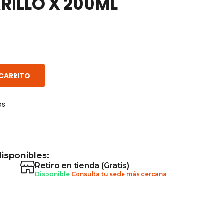
RILLO X 200ML
 CARRITO
os
isponibles:
Retiro en tienda (Gratis)
Disponible
Consulta tu sede más cercana