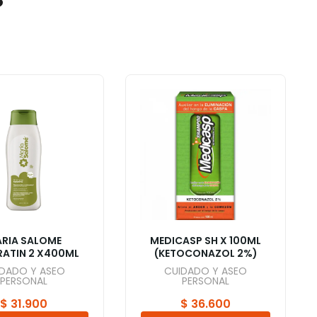
RIA SALOME
MEDICASP SH X 100ML
RATIN 2 X400ML
(KETOCONAZOL 2%)
IDADO Y ASEO
CUIDADO Y ASEO
PERSONAL
PERSONAL
$
31.900
$
36.600