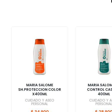
MARIA SALOME
MARIA SALOM
SH.PROTECCION COLOR
CONTROL CAS
X400ML
400ML
CUIDADO Y ASEO
CUIDADO Y 
PERSONAL
PERSONA
$
34.900
$
28.90