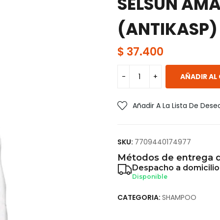
SELSUN AMA
(ANTIKASP)
$
37.400
AÑADIR AL
Añadir A La Lista De Dese
SKU:
7709440174977
Métodos de entrega d
Despacho a domicilio
Disponible
CATEGORIA:
SHAMPOO