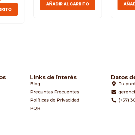
AÑADIR AL CARRITO
AÑAD
RRITO
os
Links de interés
Datos d
Blog
Tu pun
Preguntas Frecuentes
gerenc
Políticas de Privacidad
(+57) 3
PQR