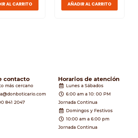
IR AL CARRITO
AÑADIR AL CARRITO
e contacto
Horarios de atención
to más cercano
Lunes a Sábados
ia@donboticario.com
6:00 am a 10: 00 PM
00 841 2047
Jornada Continua
Domingos y Festivos
10:00 am a 6:00 pm
Jornada Continua