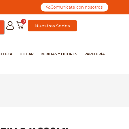
Comunícate con nosotros
0
Nuestras Sedes
ELLEZA
HOGAR
BEBIDAS Y LICORES
PAPELERÍA