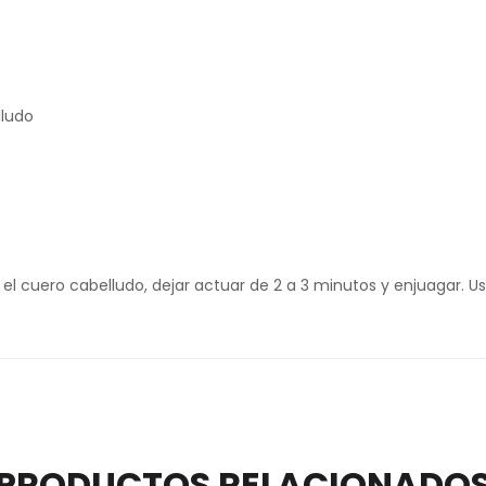
lludo
el cuero cabelludo, dejar actuar de 2 a 3 minutos y enjuagar. 
PRODUCTOS RELACIONADO