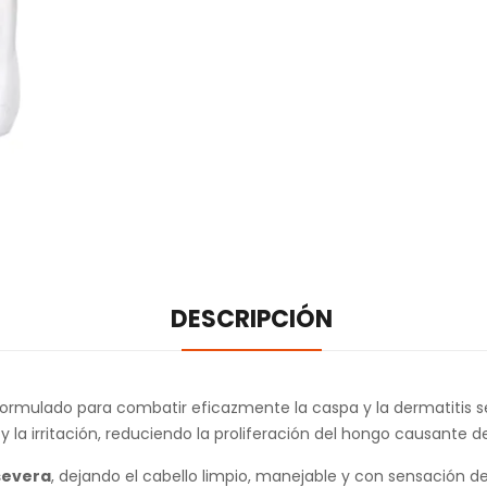
DESCRIPCIÓN
rmulado para combatir eficazmente la caspa y la dermatitis s
 la irritación, reduciendo la proliferación del hongo causante d
severa
, dejando el cabello limpio, manejable y con sensación d