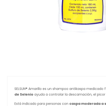
SELSUN® Amarillo es un shampoo antikaspa medicado fo
de Selenio
ayuda a controlar la descamación, el picor y
Está indicado para personas con
caspa moderada a 