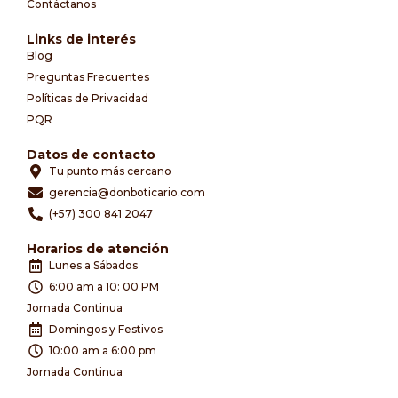
Contáctanos
Links de interés
Blog
Preguntas Frecuentes
Políticas de Privacidad
PQR
Datos de contacto
Tu punto más cercano
gerencia@donboticario.com
(+57) 300 841 2047
Horarios de atención
Lunes a Sábados
6:00 am a 10: 00 PM
Jornada Continua
Domingos y Festivos
10:00 am a 6:00 pm
Jornada Continua