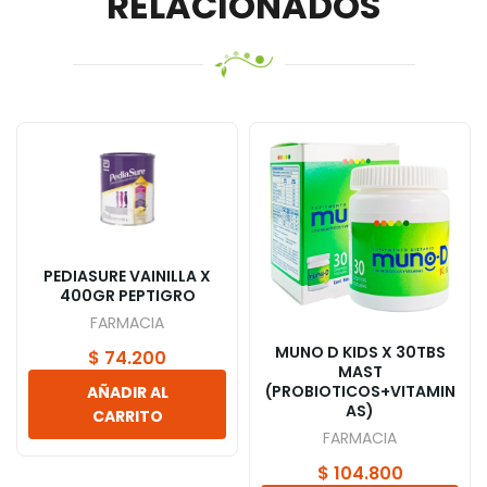
RELACIONADOS
PEDIASURE VAINILLA X
400GR PEPTIGRO
FARMACIA
MUNO D KIDS X 30TBS
$
74.200
MAST
(PROBIOTICOS+VITAMIN
AÑADIR AL
AS)
CARRITO
FARMACIA
$
104.800