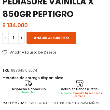
PEDIASURE VAINILLA X
850GR PEPTIGRO
$
134.000
AÑADIR AL CARRITO
Añadir A La Lista De Deseos
SKU:
8886451012074
Métodos de entrega disponibles:
Despacho a domicilio
Retiro en tienda (Gratis)
Disponible
Disponible
Consulta tu sede más
cercana
CATEGORIA:
COMPLEMENTOS NUTRICIONALES PARA NIÑOS