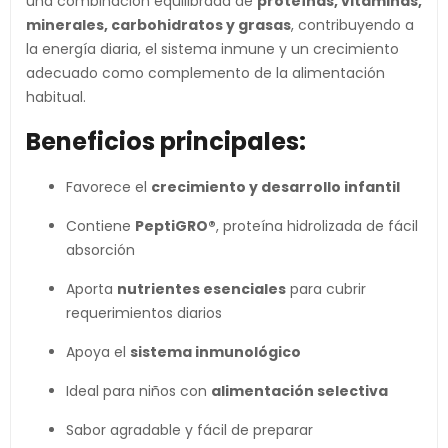
una combinación equilibrada de
proteínas, vitaminas,
minerales, carbohidratos y grasas
, contribuyendo a
la energía diaria, el sistema inmune y un crecimiento
adecuado como complemento de la alimentación
habitual.
Beneficios principales:
Favorece el
crecimiento y desarrollo infantil
Contiene
PeptiGRO®
, proteína hidrolizada de fácil
absorción
Aporta
nutrientes esenciales
para cubrir
requerimientos diarios
Apoya el
sistema inmunológico
Ideal para niños con
alimentación selectiva
Sabor agradable y fácil de preparar