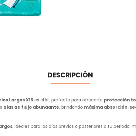
DESCRIPCIÓN
ios Largos X15
es el kit perfecto para ofrecerte
protección to
os
días de flujo abundante
, brindando
máxima absorción, se
largos
, ideales para los días previos o posteriores a tu periodo