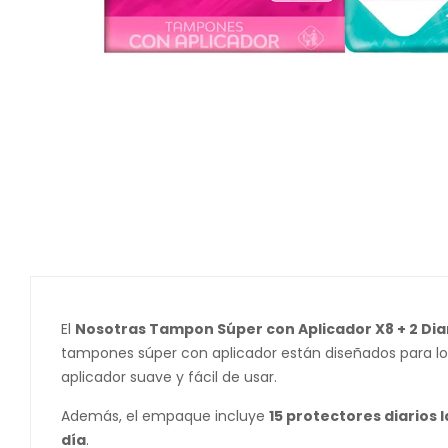
El
Nosotras Tampon Súper con Aplicador X8 + 2 Diar
tampones súper con aplicador están diseñados para l
aplicador suave y fácil de usar.
Además, el empaque incluye
15 protectores diarios 
día
.