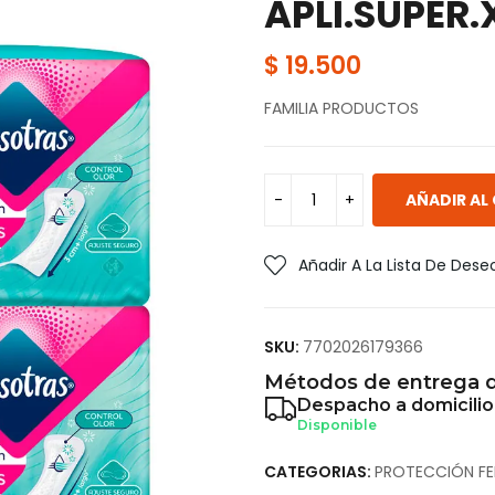
APLI.SUPER
$
19.500
FAMILIA PRODUCTOS
AÑADIR AL
Añadir A La Lista De Dese
SKU:
7702026179366
Métodos de entrega d
Despacho a domicilio
Disponible
CATEGORIAS:
PROTECCIÓN FE