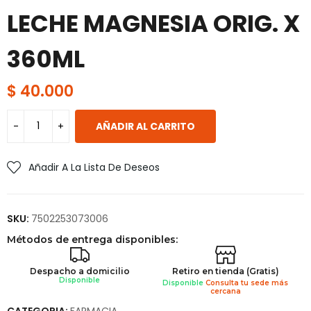
LECHE MAGNESIA ORIG. X
360ML
$
40.000
AÑADIR AL CARRITO
Añadir A La Lista De Deseos
SKU:
7502253073006
Métodos de entrega disponibles:
Despacho a domicilio
Retiro en tienda (Gratis)
Disponible
Disponible
Consulta tu sede más
cercana
CATEGORIA:
FARMACIA