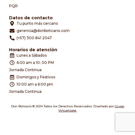
PQR
Datos de contacto
Tu punto más cercano
gerencia@donboticario.com
(+57) 300 841 2047
Horarios de atención
Lunes a Sábados
6:00 am a 10: 00 PM
Jornada Continua
Domingos y Festivos
10:00 am a 6:00 pm
Jornada Continua
Don Boticario © 2024 Todos los Derechos Reservados. Diseñado por
Grupo
Virtualizate.