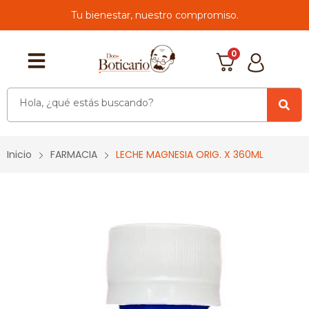
Tu bienestar, nuestro compromiso.
0
Inicio
FARMACIA
LECHE MAGNESIA ORIG. X 360ML