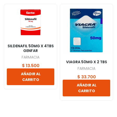
SILDENAFIL 50MG X 4TBS
GENFAR
FARMACIA
VIAGRA 50MG X 2 TBS
$
13.500
FARMACIA
AÑADIR AL
$
33.700
CARRITO
AÑADIR AL
CARRITO