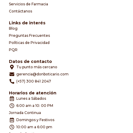
Servicios de Farmacia
Contáctanos
Links de interés
Blog
Preguntas Frecuentes
Políticas de Privacidad
PQR
Datos de contacto
Tu punto más cercano
gerencia@donboticario.com
(+57) 300 841 2047
Horarios de atención
Lunes a Sábados
6:00 am a 10: 00 PM
Jornada Continua
Domingos y Festivos
10:00 am a 6:00 pm