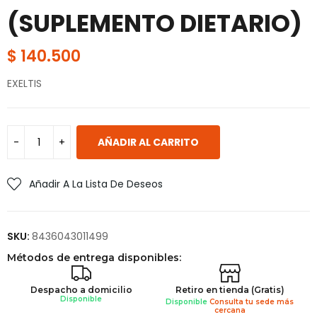
(SUPLEMENTO DIETARIO)
$
140.500
EXELTIS
AÑADIR AL CARRITO
Añadir A La Lista De Deseos
SKU:
8436043011499
Métodos de entrega disponibles:
Despacho a domicilio
Retiro en tienda (Gratis)
Disponible
Disponible
Consulta tu sede más
cercana