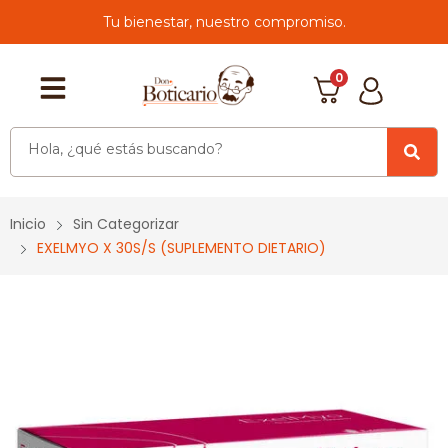
Tu bienestar, nuestro compromiso.
0
Inicio
Sin Categorizar
EXELMYO X 30S/S (SUPLEMENTO DIETARIO)