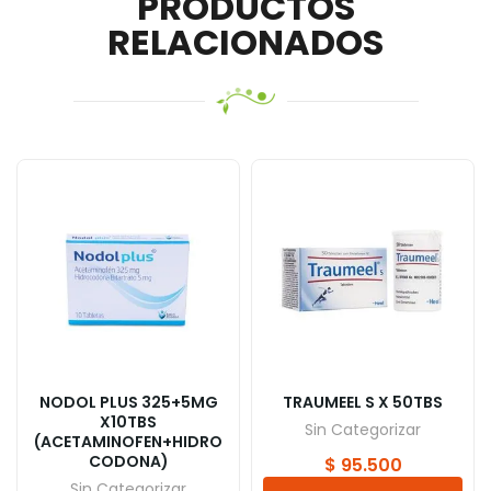
PRODUCTOS
RELACIONADOS
NODOL PLUS 325+5MG
TRAUMEEL S X 50TBS
X10TBS
Sin Categorizar
(ACETAMINOFEN+HIDRO
CODONA)
$
95.500
Sin Categorizar