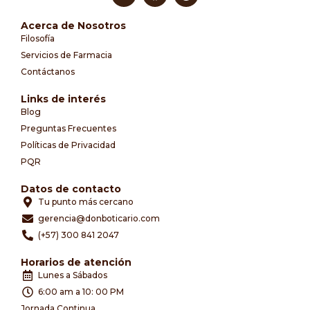
Acerca de Nosotros
Filosofía
Servicios de Farmacia
Contáctanos
Links de interés
Blog
Preguntas Frecuentes
Políticas de Privacidad
PQR
Datos de contacto
Tu punto más cercano
gerencia@donboticario.com
(+57) 300 841 2047
Horarios de atención
Lunes a Sábados
6:00 am a 10: 00 PM
Jornada Continua