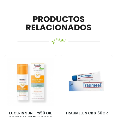
PRODUCTOS
RELACIONADOS
EUCERIN SUN FPS50 OIL
TRAUMEEL S CR X 50GR