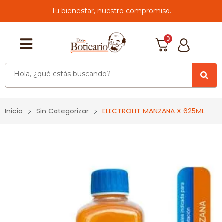
Tu bienestar, nuestro compromiso.
0
Inicio
Sin Categorizar
ELECTROLIT MANZANA X 625ML