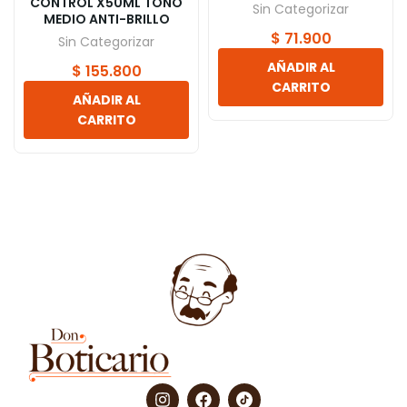
CONTROL X50ML TONO
Sin Categorizar
MEDIO ANTI-BRILLO
$
71.900
Sin Categorizar
AÑADIR AL
$
155.800
CARRITO
AÑADIR AL
CARRITO