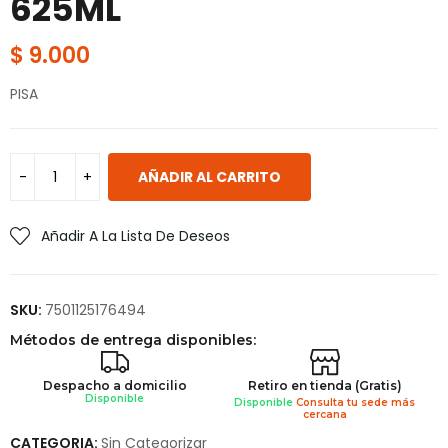
625ML
$
9.000
PISA
AÑADIR AL CARRITO
Añadir A La Lista De Deseos
SKU:
7501125176494
Métodos de entrega disponibles:
Despacho a domicilio
Retiro en tienda (Gratis)
Disponible
Disponible
Consulta tu sede más
cercana
CATEGORIA:
Sin Categorizar