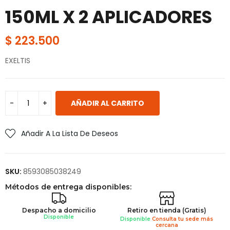
150ML X 2 APLICADORES
$
223.500
EXELTIS
AÑADIR AL CARRITO
Añadir A La Lista De Deseos
SKU:
8593085038249
Métodos de entrega disponibles:
Despacho a domicilio
Retiro en tienda (Gratis)
Disponible
Disponible
Consulta tu sede más
cercana