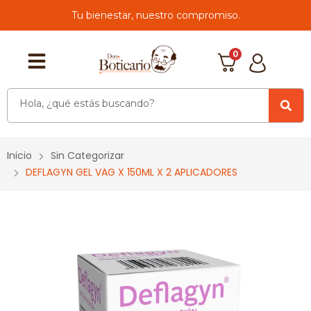
Tu bienestar, nuestro compromiso.
0
Inicio
Sin Categorizar
DEFLAGYN GEL VAG X 150ML X 2 APLICADORES