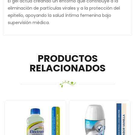
El gel actúa creando un entorno que contribuye a la
eliminación de partículas virales y a la protección del
epitelio, apoyando la salud íntima femenina bajo
supervisión médica.
PRODUCTOS
RELACIONADOS