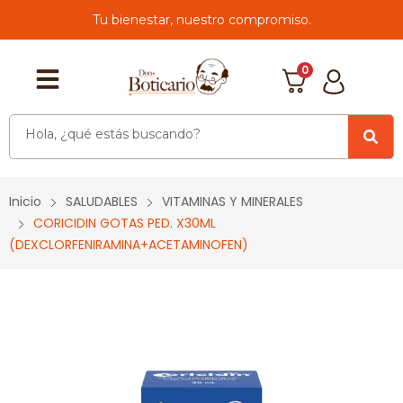
Tu bienestar, nuestro compromiso.
0
Inicio
SALUDABLES
VITAMINAS Y MINERALES
CORICIDIN GOTAS PED. X30ML
(DEXCLORFENIRAMINA+ACETAMINOFEN)