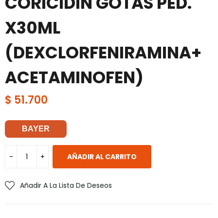
CORICIDIN GOTAS PED.
X30ML
(DEXCLORFENIRAMINA+
ACETAMINOFEN)
$
51.700
BAYER
AÑADIR AL CARRITO
Añadir A La Lista De Deseos