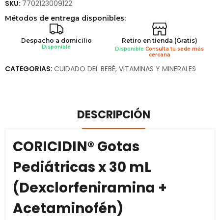
SKU:
7702123009122
Métodos de entrega disponibles:
Despacho a domicilio
Retiro en tienda (Gratis)
Disponible
Disponible
Consulta tu sede más
cercana
CATEGORIAS:
CUIDADO DEL BEBÉ
,
VITAMINAS Y MINERALES
DESCRIPCIÓN
CORICIDIN® Gotas
Pediátricas x 30 mL
(Dexclorfeniramina +
Acetaminofén)