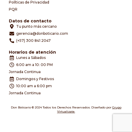
Políticas de Privacidad
PQR
Datos de contacto
Tu punto más cercano
gerencia@donboticario.com
(+57) 300 841 2047
Horarios de atención
Lunes a Sábados
6:00 am a 10: 00 PM
Jornada Continua
Domingos y Festivos
10:00 am a 6:00 pm
Jornada Continua
Don Boticario © 2024 Todos los Derechos Reservados. Diseñado por
Grupo
Virtualizate.