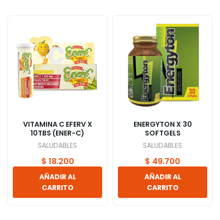
VITAMINA C EFERV X
ENERGYTON X 30
10TBS (ENER-C)
SOFTGELS
SALUDABLES
SALUDABLES
$
18.200
$
49.700
AÑADIR AL
AÑADIR AL
CARRITO
CARRITO