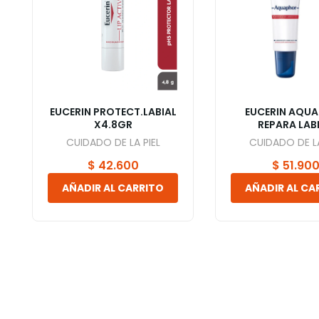
EUCERIN PROTECT.LABIAL
EUCERIN AQU
X4.8GR
REPARA LAB
CUIDADO DE LA PIEL
CUIDADO DE LA
$
42.600
$
51.90
AÑADIR AL CARRITO
AÑADIR AL CA