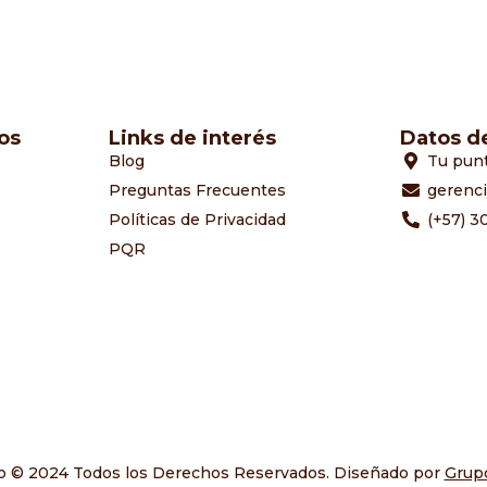
os
Links de interés
Datos d
Blog
Tu pun
Preguntas Frecuentes
gerenc
Políticas de Privacidad
(+57) 3
PQR
o © 2024 Todos los Derechos Reservados. Diseñado por
Grupo