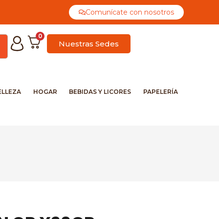
Comunícate con nosotros
0
Nuestras Sedes
ELLEZA
HOGAR
BEBIDAS Y LICORES
PAPELERÍA