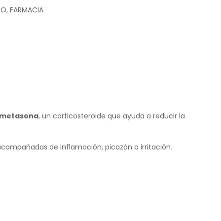
CO
,
FARMACIA
metasona
, un corticosteroide que ayuda a reducir la
compañadas de inflamación, picazón o irritación.