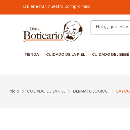
Tu bienestar, nuestro compromiso.
TIENDA
CUIDADO DE LA PIEL
CUIDADO DEL BEBÉ
Inicio
CUIDADO DE LA PIEL
DERMATOLÓGICO
BAYCU