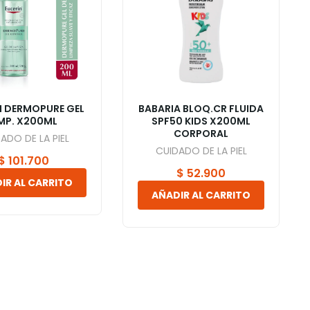
BABARIA BLOQ.CR FLUIDA
N DERMOPURE GEL
SPF50 KIDS X200ML
IMP. X200ML
CORPORAL
ADO DE LA PIEL
CUIDADO DE LA PIEL
$
101.700
$
52.900
IR AL CARRITO
AÑADIR AL CARRITO