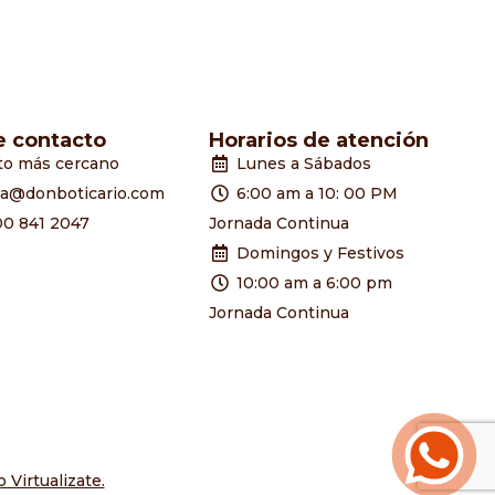
e contacto
Horarios de atención
to más cercano
Lunes a Sábados
ia@donboticario.com
6:00 am a 10: 00 PM
00 841 2047
Jornada Continua
Domingos y Festivos
10:00 am a 6:00 pm
Jornada Continua
 Virtualizate.