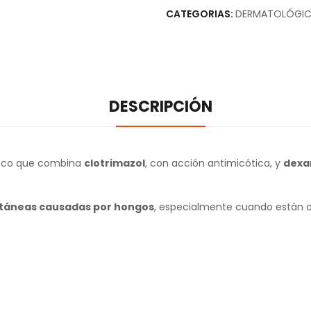
CATEGORIAS:
DERMATOLÓGI
DESCRIPCIÓN
ico que combina
clotrimazol
, con acción antimicótica, y
dexa
utáneas causadas por hongos
, especialmente cuando están a