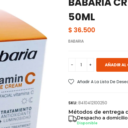
BABARIA CR
50ML
$
36.500
BABARIA
AÑADIR AL
Añadir A La Lista De Dese
SKU:
8410412100250
Métodos de entrega d
Despacho a domicilio
Disponible