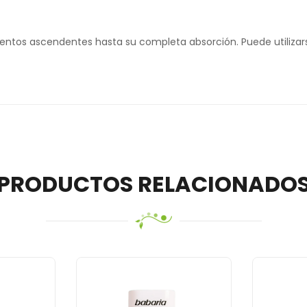
imientos ascendentes hasta su completa absorción. Puede utiliza
PRODUCTOS RELACIONADO