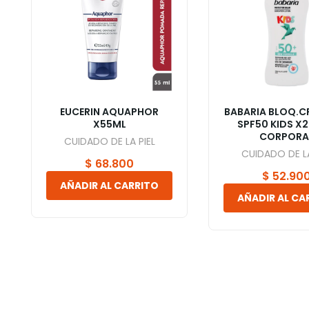
EUCERIN AQUAPHOR
BABARIA BLOQ.C
X55ML
SPF50 KIDS X
CORPORA
CUIDADO DE LA PIEL
CUIDADO DE LA
$
68.800
$
52.90
AÑADIR AL CARRITO
AÑADIR AL CA