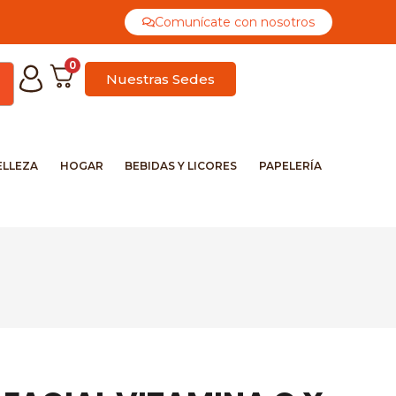
Comunícate con nosotros
0
Nuestras Sedes
ELLEZA
HOGAR
BEBIDAS Y LICORES
PAPELERÍA