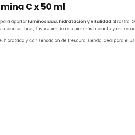
amina C x 50 ml
 para aportar
luminosidad, hidratación y vitalidad
al rostro. 
 radicales libres, favoreciendo una piel más radiante y uniforme
ve, hidratada y con sensación de frescura, siendo ideal para el u