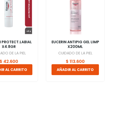
N PROTECT.LABIAL
EUCERIN ANTIPIG GEL LIMP
X4.8GR
X200ML
ADO DE LA PIEL
CUIDADO DE LA PIEL
$
42.600
$
113.600
IR AL CARRITO
AÑADIR AL CARRITO