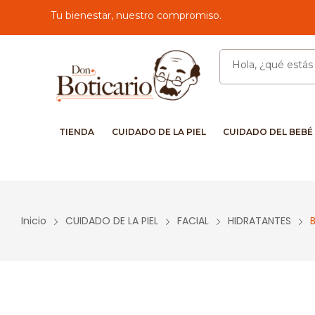
Tu bienestar, nuestro compromiso.
TIENDA
CUIDADO DE LA PIEL
CUIDADO DEL BEBÉ
Inicio
CUIDADO DE LA PIEL
FACIAL
HIDRATANTES