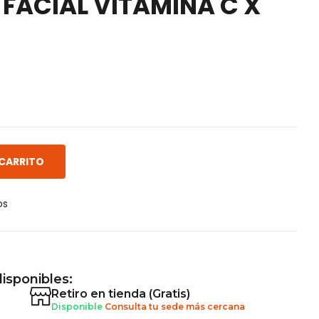
 FACIAL VITAMINA C X
 CARRITO
os
isponibles:
Retiro en tienda (Gratis)
Disponible
Consulta tu sede más cercana