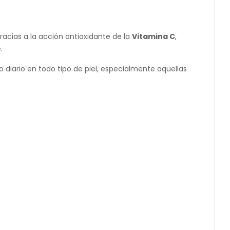
Gracias a la acción antioxidante de la
Vitamina C
,
.
so diario en todo tipo de piel, especialmente aquellas