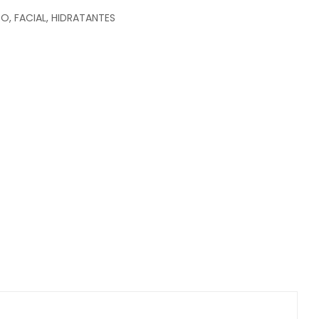
CO
,
FACIAL
,
HIDRATANTES