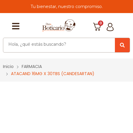
Tu bienestar, nuestro compromiso.
0
Inicio
FARMACIA
ATACAND 16MG X 30TBS (CANDESARTAN)