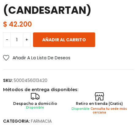
(CANDESARTAN)
$
42.200
AÑADIR AL CARRITO
Añadir A La Lista De Deseos
SKU:
5000456013420
Métodos de entrega disponibles:
Despacho a domicilio
Retiro en tienda (Gratis)
Disponible
Disponible
Consulta tu sede más
cercana
CATEGORIA:
FARMACIA