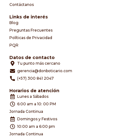
Contáctanos
Links de interés
Blog
Preguntas Frecuentes
Políticas de Privacidad
PQR
Datos de contacto
Tu punto más cercano
gerencia@donboticario.com
(+57) 300 841 2047
Horarios de atención
Lunes a Sábados
6:00 am a 10: 00 PM
Jornada Continua
Domingos y Festivos
10:00 am a 6:00 pm
Jornada Continua