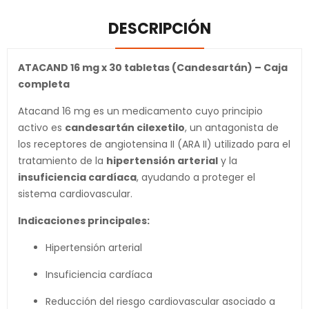
DESCRIPCIÓN
ATACAND 16 mg x 30 tabletas (Candesartán) – Caja
completa
Atacand 16 mg es un medicamento cuyo principio
activo es
candesartán cilexetilo
, un antagonista de
los receptores de angiotensina II (ARA II) utilizado para el
tratamiento de la
hipertensión arterial
y la
insuficiencia cardíaca
, ayudando a proteger el
sistema cardiovascular.
Indicaciones principales:
Hipertensión arterial
Insuficiencia cardíaca
Reducción del riesgo cardiovascular asociado a